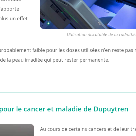
’apporte
plus un effet
Utilisation discutable de la radiot
t probablement faible pour les doses utilisées n’en reste pas
 de la peau irradiée qui peut rester permanente.
pour le cancer et maladie de Dupuytren
Au cours de certains cancers et de leur tr