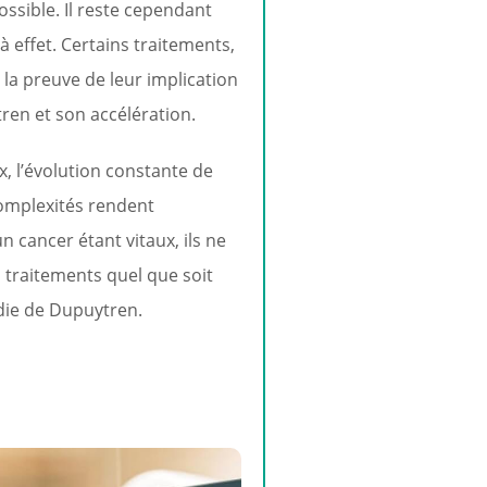
ssible. Il reste cependant
 à effet. Certains traitements,
 la preuve de leur implication
ren et son accélération.
, l’évolution constante de
complexités rendent
un cancer étant vitaux, ils ne
s traitements quel que soit
adie de Dupuytren.