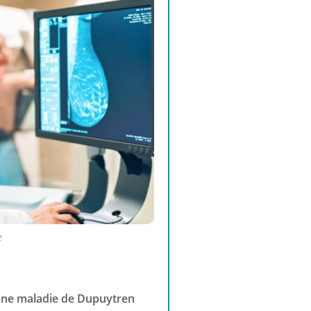
e
une maladie de Dupuytren