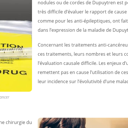
nodules ou de cordes de Dupuytren est po
très difficile d’évaluer le rapport de cause
comme pour les anti-épileptiques, ont fait
dans l’expression de la maladie de Dupuyt
Concernant les traitements anti-cancéreux
ces traitements, leurs nombres et leurs 
l’évaluation causale difficile. Les enjeux d’
remettent pas en cause l’utilisation de ce
leur incidence sur l’évolutivité d’une mal
cancer
ne chirurgie du