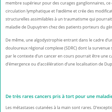
membre supérieur pour des curages ganglionnaires, ce q
circulation lymphatique et l’œdème et crée des modifica
structurelles assimilables à un traumatisme qui pourrait 
maladie de Dupuytren chez des patients porteurs du gè
De même, une algodystrophie entrant dans le cadre d’
douloureux régional complexe (SDRC) dont la survenue s
par le contexte d’un cancer en cours pourrait être une 
d’émergence ou d’accélération d’une localisation de Du
De très rares cancers pris à tort pour une malad
Les métastases cutanées à la main sont rares. D’except