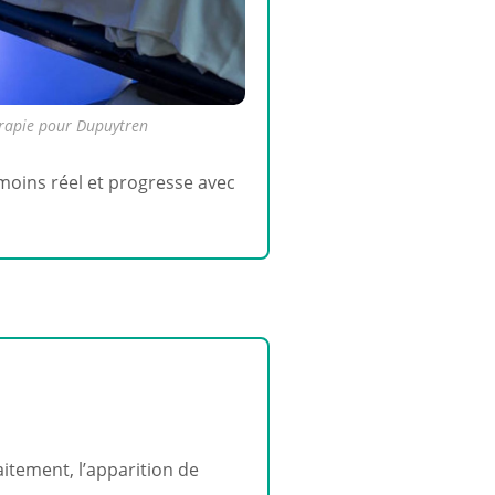
hérapie pour Dupuytren
 moins réel et progresse avec
aitement, l’apparition de