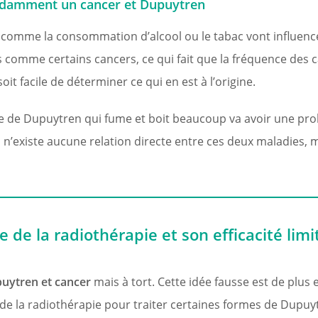
endamment un cancer et Dupuytren
 comme la consommation d’alcool ou le tabac vont influenc
s comme certains cancers, ce qui fait que la fréquence des
t facile de déterminer ce qui en est à l’origine.
e de Dupuytren qui fume et boit beaucoup va avoir une prob
Il n’existe aucune relation directe entre ces deux maladies,
e de la radiothérapie et son efficacité limi
uytren et cancer
mais à tort. Cette idée fausse est de plus
e de la radiothérapie pour traiter certaines formes de Dupuy