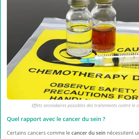
Effets secondaires possibles des traitements contre le 
Quel rapport avec le cancer du sein ?
Certains cancers comme le
cancer du sein
nécessitent u