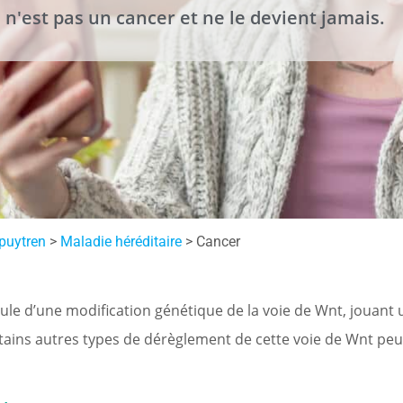
 n'est pas un cancer et ne le devient jamais.
puytren
>
Maladie héréditaire
>
Cancer
ule d’une modification génétique de la voie de Wnt, jouant
Certains autres types de dérèglement de cette voie de Wnt pe