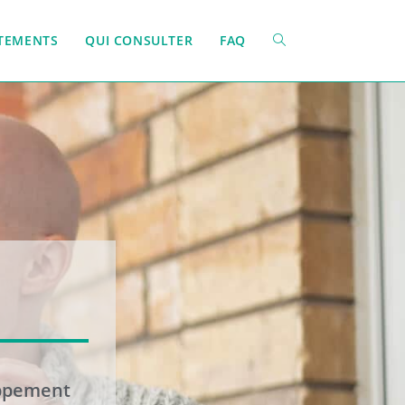
ITEMENTS
QUI CONSULTER
FAQ
oppement