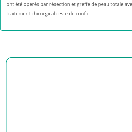
ont été opérés par résection et greffe de peau totale avec
traitement chirurgical reste de confort.
Causes et facteurs aggravants