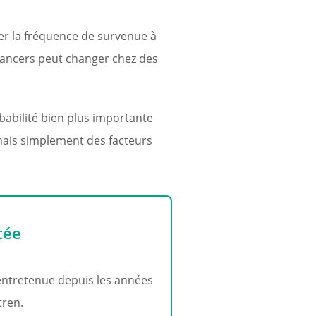
er la fréquence de survenue à
 cancers peut changer chez des
abilité bien plus importante
 mais simplement des facteurs
tée
 entretenue depuis les années
tren.