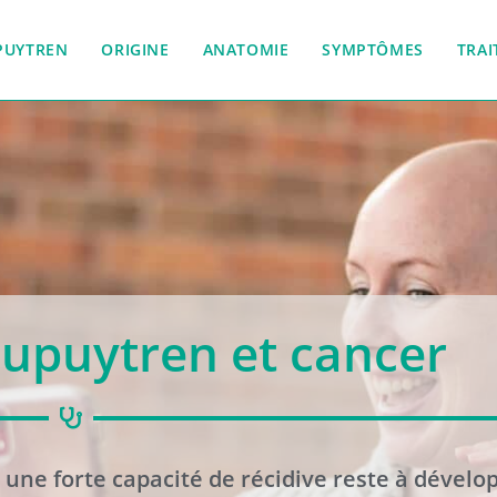
PUYTREN
ORIGINE
ANATOMIE
SYMPTÔMES
TRA
upuytren et cancer
 une forte capacité de récidive reste à dével